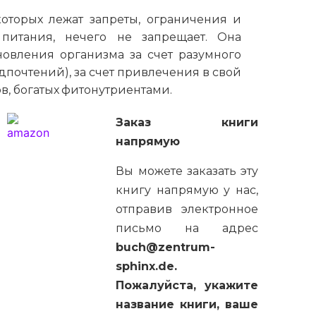
которых лежат запреты, ограничения и
питания, нечего не запрещает. Она
овления организма за счет разумного
дпочтений), за счет привлечения в свой
в, богатых фитонутриентами.
Заказ книги
напрямую
Вы можете заказать эту
книгу напрямую у нас,
отправив электронное
письмо на адрес
buch@zentrum-
sphinx.de.
Пожалуйста, укажите
название книги, ваше