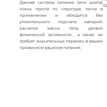
Данная система питания (или диета)
п
очень проста по структуре, легка в
применении и обходится без
утомительного подсчета калорий,
расчетов массы тела, уровня
физической активности… а также не
требует значительных перемен в вашем
привычном рационе питания.