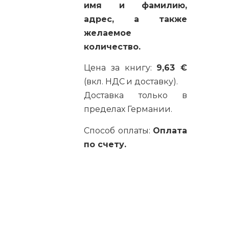
имя и фамилию,
адрес, а также
желаемое
количество.
Цена за книгу:
9,63 €
(вкл. НДС и доставку).
Доставка только в
пределах Германии.
Способ оплаты:
Оплата
по счету.