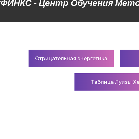
ИНКС - Центр Обучения Метод
Отрицательная энергетика
Таблица Луизы Х