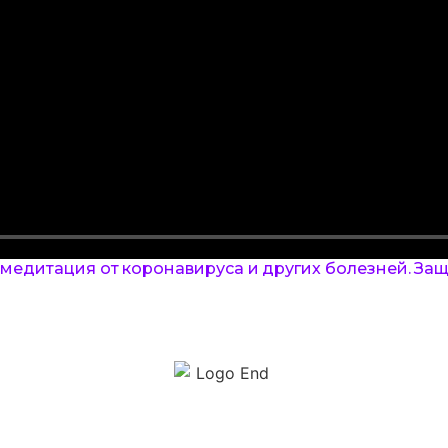
едитация от коронавируса и других болезней. Защи