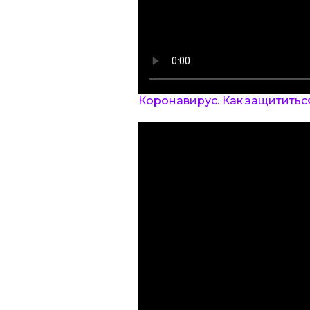
Коронавирус. Как защититьс