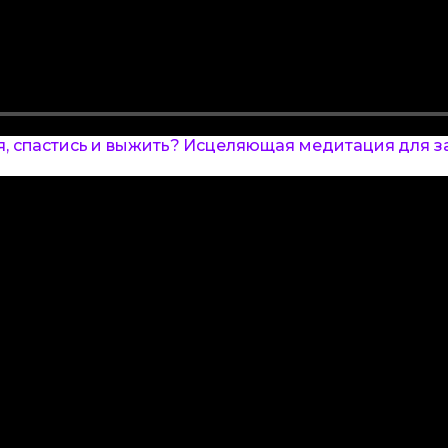
я, спастись и выжить? Исцеляющая медитация для з