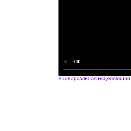
Универсальная исцеляющая м